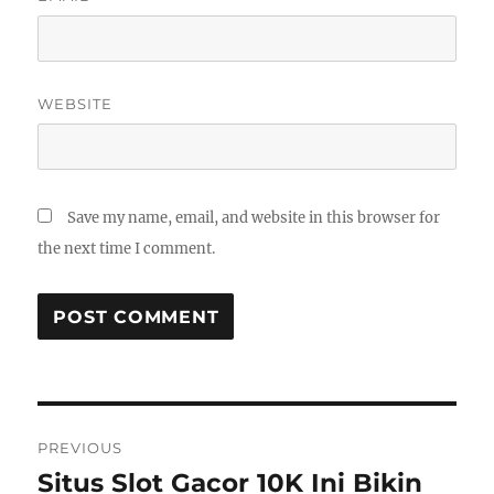
WEBSITE
Save my name, email, and website in this browser for
the next time I comment.
Post
PREVIOUS
navigation
Situs Slot Gacor 10K Ini Bikin
Previous