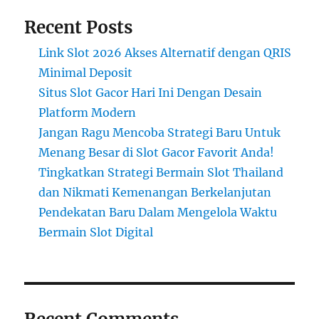
Recent Posts
Link Slot 2026 Akses Alternatif dengan QRIS
Minimal Deposit
Situs Slot Gacor Hari Ini Dengan Desain
Platform Modern
Jangan Ragu Mencoba Strategi Baru Untuk
Menang Besar di Slot Gacor Favorit Anda!
Tingkatkan Strategi Bermain Slot Thailand
dan Nikmati Kemenangan Berkelanjutan
Pendekatan Baru Dalam Mengelola Waktu
Bermain Slot Digital