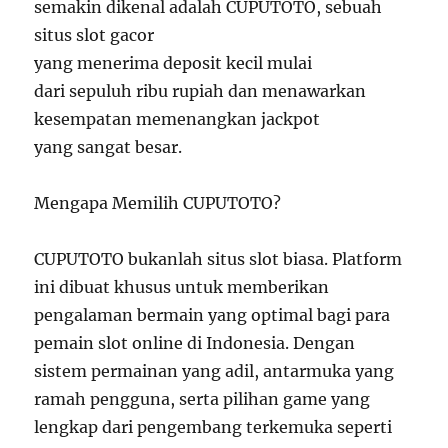
semakin dikenal adalah CUPUTOTO, sebuah
situs slot gacor
yang menerima deposit kecil mulai
dari sepuluh ribu rupiah dan menawarkan
kesempatan memenangkan jackpot
yang sangat besar.
Mengapa Memilih CUPUTOTO?
CUPUTOTO bukanlah situs slot biasa. Platform
ini dibuat khusus untuk memberikan
pengalaman bermain yang optimal bagi para
pemain slot online di Indonesia. Dengan
sistem permainan yang adil, antarmuka yang
ramah pengguna, serta pilihan game yang
lengkap dari pengembang terkemuka seperti