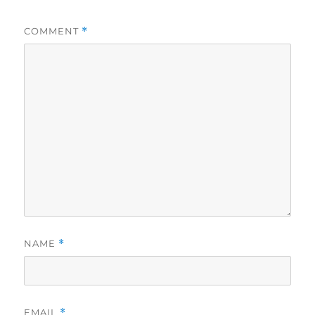
COMMENT
*
NAME
*
EMAIL
*