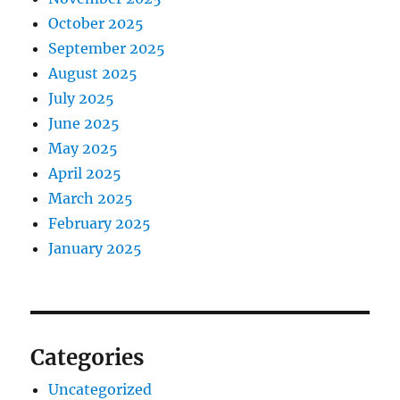
October 2025
September 2025
August 2025
July 2025
June 2025
May 2025
April 2025
March 2025
February 2025
January 2025
Categories
Uncategorized