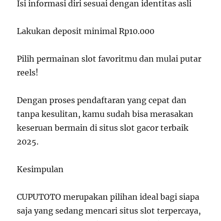
Isi informasi diri sesuai dengan identitas asli
Lakukan deposit minimal Rp10.000
Pilih permainan slot favoritmu dan mulai putar
reels!
Dengan proses pendaftaran yang cepat dan
tanpa kesulitan, kamu sudah bisa merasakan
keseruan bermain di situs slot gacor terbaik
2025.
Kesimpulan
CUPUTOTO merupakan pilihan ideal bagi siapa
saja yang sedang mencari situs slot terpercaya,