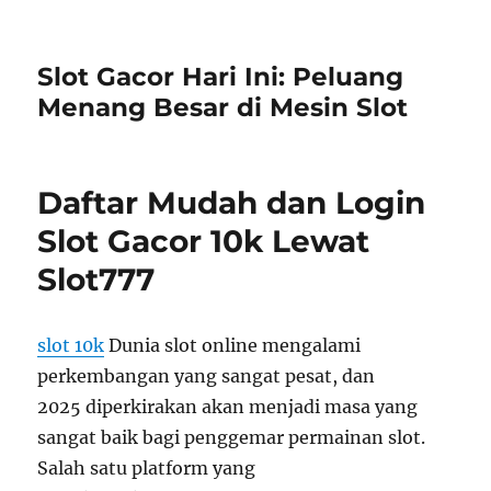
Slot Gacor Hari Ini: Peluang
Menang Besar di Mesin Slot
Daftar Mudah dan Login
Slot Gacor 10k Lewat
Slot777
slot 10k
Dunia slot online mengalami
perkembangan yang sangat pesat, dan
2025 diperkirakan akan menjadi masa yang
sangat baik bagi penggemar permainan slot.
Salah satu platform yang