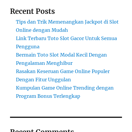
Recent Posts
Tips dan Trik Memenangkan Jackpot di Slot
Online dengan Mudah
Link Terbaru Toto Slot Gacor Untuk Semua
Pengguna
Bermain Toto Slot Modal Kecil Dengan
Pengalaman Menghibur
Rasakan Keseruan Game Online Populer
Dengan Fitur Unggulan
Kumpulan Game Online Trending dengan
Program Bonus Terlengkap