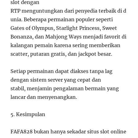
slot dengan
RTP menguntungkan dari penyedia terbaik di d
unia. Beberapa permainan populer seperti
Gates of Olympus, Starlight Princess, Sweet
Bonanza, dan Mahjong Ways menjadi favorit di
kalangan pemain karena sering memberikan
scatter, putaran gratis, dan jackpot besar.
Setiap permainan dapat diakses tanpa lag
dengan sistem server yang cepat dan
stabil, menjamin pengalaman bermain yang
lancar dan menyenangkan.
5. Kesimpulan
FAFA828 bukan hanya sekadar situs slot online