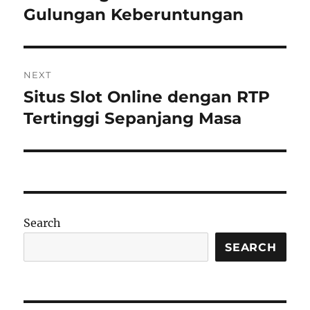
post:
Gulungan Keberuntungan
NEXT
Situs Slot Online dengan RTP
Next
post:
Tertinggi Sepanjang Masa
Search
SEARCH