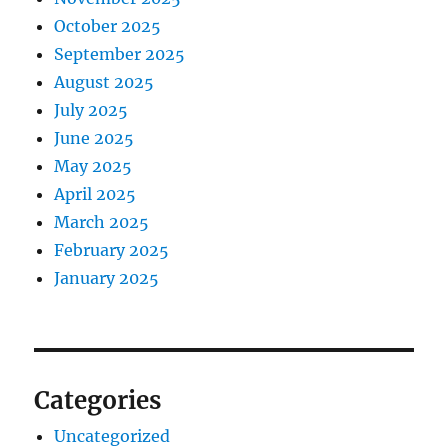
October 2025
September 2025
August 2025
July 2025
June 2025
May 2025
April 2025
March 2025
February 2025
January 2025
Categories
Uncategorized