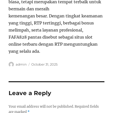
biasa, tetapi merupakan tempat terbaik untuk
bermain dan meraih
kemenangan besar. Dengan tingkat keamanan
yang tinggi, RTP tertinggi, berbagai bonus
melimpah, serta layanan profesional,
FAFA828 pantas disebut sebagai situs slot
online terbaru dengan RTP menguntungkan
yang selalu ada.
Author
Posted
admin
October 31, 2025
on
Leave a Reply
Your email address will not be published.
Required fields
are marked
*