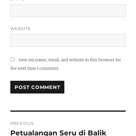
WEBSITE
Save my name, email, and website in this browser for
the next time I comment.
Post
PREVIOUS
navigation
Petualangan Seru di Balik
Previous