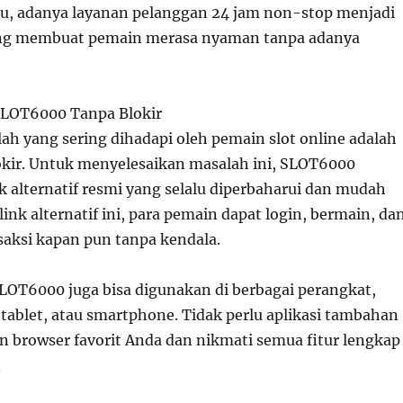
 itu, adanya layanan pelanggan 24 jam non-stop menjadi
ang membuat pemain merasa nyaman tanpa adanya
 SLOT6000 Tanpa Blokir
ah yang sering dihadapi oleh pemain slot online adalah
lokir. Untuk menyelesaikan masalah ini, SLOT6000
 alternatif resmi yang selalu diperbaharui dan mudah
 link alternatif ini, para pemain dapat login, bermain, da
aksi kapan pun tanpa kendala.
 SLOT6000 juga bisa digunakan di berbagai perangkat,
 tablet, atau smartphone. Tidak perlu aplikasi tambahan
browser favorit Anda dan nikmati semua fitur lengkap
.