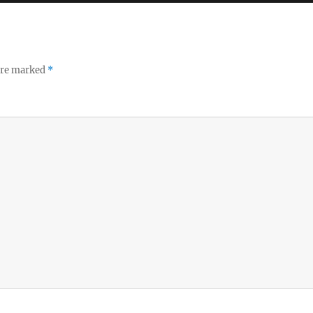
 are marked
*