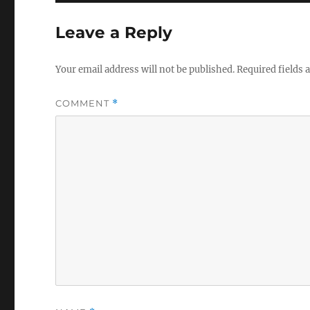
Leave a Reply
Your email address will not be published.
Required fields
COMMENT
*