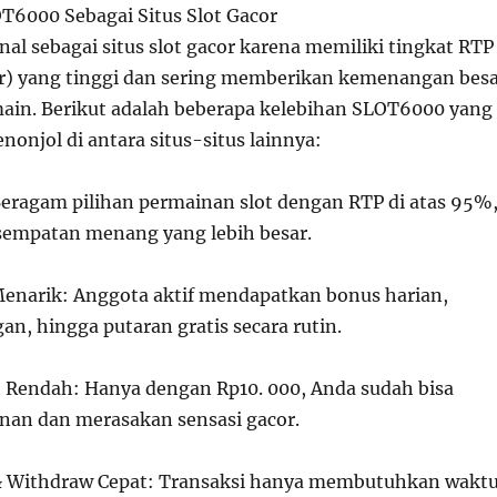
6000 Sebagai Situs Slot Gacor
al sebagai situs slot gacor karena memiliki tingkat RTP
er) yang tinggi dan sering memberikan kemenangan bes
ain. Berikut adalah beberapa kelebihan SLOT6000 yang
njol di antara situs-situs lainnya:
Beragam pilihan permainan slot dengan RTP di atas 95%
empatan menang yang lebih besar.
enarik: Anggota aktif mendapatkan bonus harian,
gan, hingga putaran gratis secara rutin.
 Rendah: Hanya dengan Rp10. 000, Anda sudah bisa
an dan merasakan sensasi gacor.
 & Withdraw Cepat: Transaksi hanya membutuhkan wakt