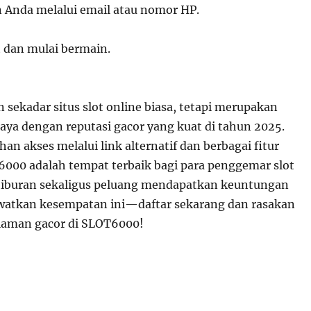
 Anda melalui email atau nomor HP.
 dan mulai bermain.
sekadar situs slot online biasa, tetapi merupakan
caya dengan reputasi gacor yang kuat di tahun 2025.
n akses melalui link alternatif dan berbagai fitur
000 adalah tempat terbaik bagi para penggemar slot
hiburan sekaligus peluang mendapatkan keuntungan
ewatkan kesempatan ini—daftar sekarang dan rasakan
laman gacor di SLOT6000!