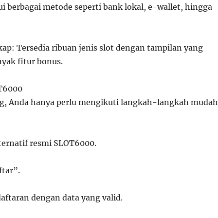
i berbagai metode seperti bank lokal, e-wallet, hingga
ap: Tersedia ribuan jenis slot dengan tampilan yang
yak fitur bonus.
OT6000
g, Anda hanya perlu mengikuti langkah-langkah mudah
lternatif resmi SLOT6000.
tar”.
daftaran dengan data yang valid.