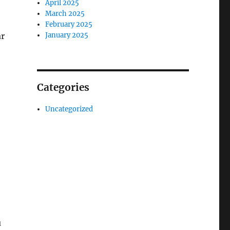
April 2025
March 2025
February 2025
ar
January 2025
Categories
,
Uncategorized
u