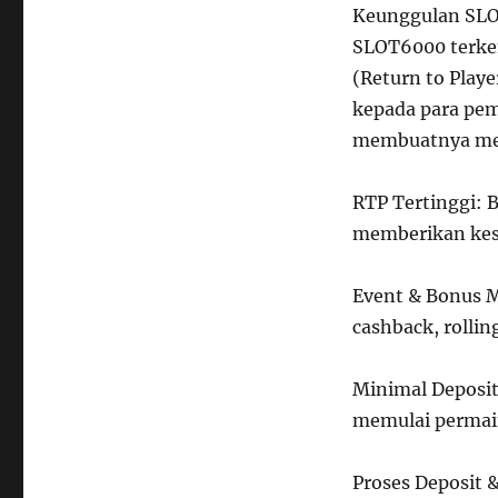
Keunggulan SLOT
SLOT6000 terken
(Return to Play
kepada para pem
membuatnya meno
RTP Tertinggi: 
memberikan kes
Event & Bonus M
cashback, rollin
Minimal Deposit
memulai permain
Proses Deposit