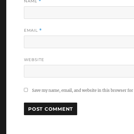
NAME
*
EMAIL
*
WEBSITE
Save my name, email, and website in this browser for