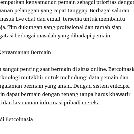
nempatkan kenyamanan pemain sebagai prioritas denga
anan pelanggan yang cepat tanggap. Berbagai saluran
masuk live chat dan email, tersedia untuk membantu
ja. Tim dukungan yang profesional dan ramah siap
tasi berbagai masalah yang dihadapi pemain.
Kenyamanan Bermain
sangat penting saat bermain di situs online. Betcoinasi
knologi mutakhir untuk melindungi data pemain dan
galaman bermain yang aman. Dengan sistem enkripsi
in dapat bermain dengan tenang tanpa harus khawatir
i dan keamanan informasi pribadi mereka.
di Betcoinasia