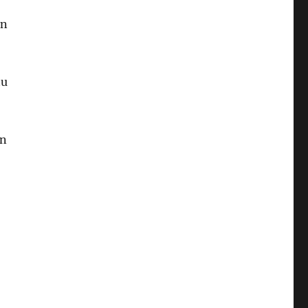
an
tu
in