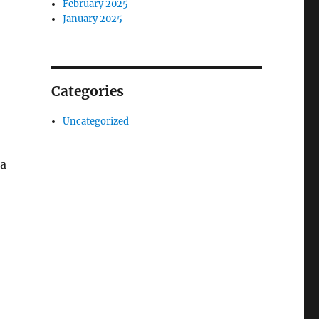
February 2025
January 2025
Categories
Uncategorized
na