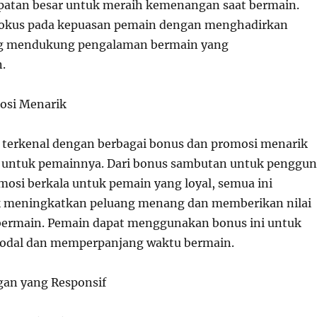
patan besar untuk meraih kemenangan saat bermain.
rfokus pada kepuasan pemain dengan menghadirkan
g mendukung pengalaman bermain yang
.
osi Menarik
a terkenal dengan berbagai bonus dan promosi menarik
n untuk pemainnya. Dari bonus sambutan untuk penggu
mosi berkala untuk pemain yang loyal, semua ini
k meningkatkan peluang menang dan memberikan nilai
bermain. Pemain dapat menggunakan bonus ini untuk
dal dan memperpanjang waktu bermain.
gan yang Responsif