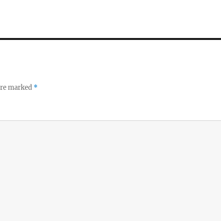
 are marked
*