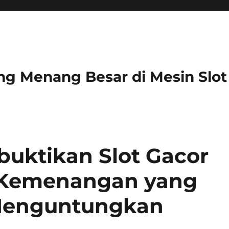
uang Menang Besar di Mesin Slot
uktikan Slot Gacor
 Kemenangan yang
 Menguntungkan