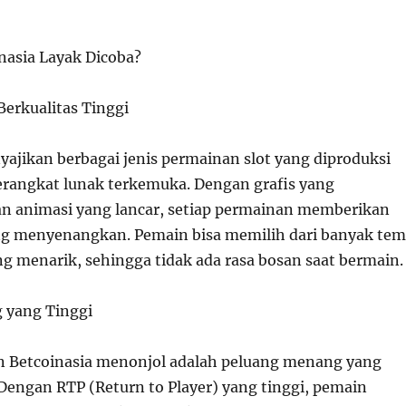
asia Layak Dicoba?
Berkualitas Tinggi
yajikan berbagai jenis permainan slot yang diproduksi
erangkat lunak terkemuka. Dengan grafis yang
n animasi yang lancar, setiap permainan memberikan
g menyenangkan. Pemain bisa memilih dari banyak tem
ng menarik, sehingga tidak ada rasa bosan saat bermain.
 yang Tinggi
an Betcoinasia menonjol adalah peluang menang yang
Dengan RTP (Return to Player) yang tinggi, pemain