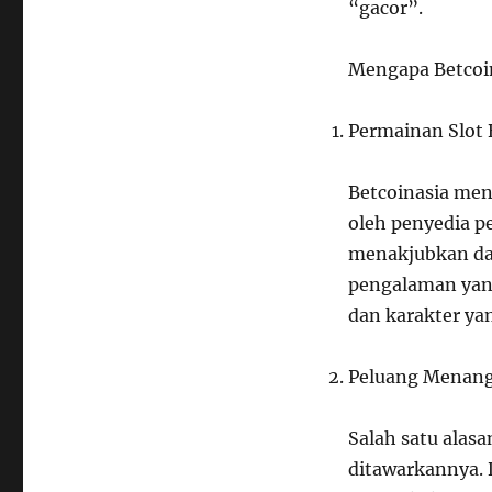
“gacor”.
Mengapa Betcoin
Permainan Slot 
Betcoinasia men
oleh penyedia p
menakjubkan da
pengalaman yan
dan karakter ya
Peluang Menang
Salah satu alas
ditawarkannya. 