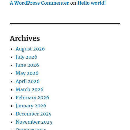
A WordPress Commenter
on
Hello world!
Archives
August 2026
July 2026
June 2026
May 2026
April 2026
March 2026
February 2026
January 2026
December 2025
November 2025