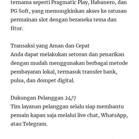
ternama seperti Pragmatic Play, Habanero, dan
PG Soft, yang memungkinkan akses ke ratusan
permainan slot dengan beraneka tema dan
fitur.
Transaksi yang Aman dan Cepat
Anda dapat melakukan setoran dan penarikan
dengan mudah menggunakan berbagai metode
pembayaran lokal, termasuk transfer bank,
pulsa, dan dompet digital.
Dukungan Pelanggan 24/7
Tim layanan pelanggan selalu siap membantu
pemain kapan saja melalui live chat, WhatsApp,
atau Telegram.