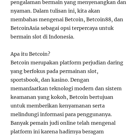
pengalaman bermain yang menyenangkan dan
nyaman. Dalam tulisan ini, kita akan
membahas mengenai Betcoin, Betcoin88, dan
BetcoinAsia sebagai opsi terpercaya untuk
bermain slot di Indonesia.
Apa itu Betcoin?
Betcoin merupakan platform perjudian daring
yang berfokus pada permainan slot,
sportsbook, dan kasino. Dengan
memanfaatkan teknologi modern dan sistem
keamanan yang kokoh, Betcoin bertujuan
untuk memberikan kenyamanan serta
melindungi informasi para penggunanya.
Banyak pemain judi online telah mengenal
platform ini karena hadirnya beragam