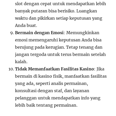
slot dengan cepat untuk mendapatkan lebih
banyak putaran bisa berisiko. Luangkan
waktu dan pikirkan setiap keputusan yang
Anda buat.
Bermain dengan Emosi
: Memungkinkan
emosi memengaruhi keputusan Anda bisa
berujung pada kerugian. Tetap tenang dan
jangan tergoda untuk terus bermain setelah
kalah.
Tidak Memanfaatkan Fasilitas Kasino
: Jika
bermain di kasino fisik, manfaatkan fasilitas
yang ada, seperti analis permainan,
konsultasi dengan staf, dan layanan
pelanggan untuk mendapatkan info yang
lebih baik tentang permainan.