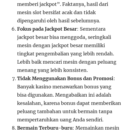
memberi jackpot”. Faktanya, hasil dari
mesin slot bersifat acak dan tidak
dipengaruhi oleh hasil sebelumnya.
Fokus pada Jackpot Besar
: Sementara
jackpot besar bisa menggoda, seringkali
mesin dengan jackpot besar memiliki
tingkat pengembalian yang lebih rendah.
Lebih baik mencari mesin dengan peluang
menang yang lebih konsisten.
Tidak Menggunakan Bonus dan Promosi
:
Banyak kasino menawarkan bonus yang
bisa digunakan. Mengabaikan ini adalah
kesalahan, karena bonus dapat memberikan
peluang tambahan untuk bermain tanpa
mempertaruhkan uang Anda sendiri.
Bermain Terburu-buru
: Memainkan mesin