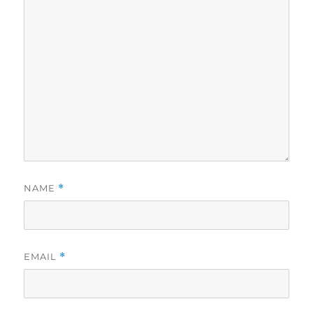
NAME
*
EMAIL
*