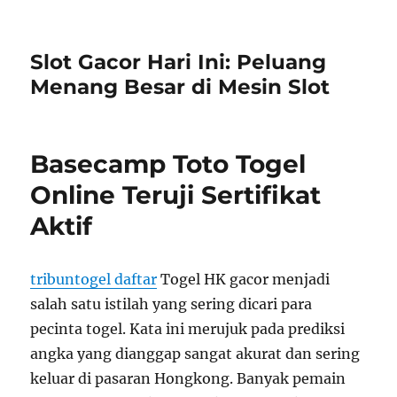
Slot Gacor Hari Ini: Peluang
Menang Besar di Mesin Slot
Basecamp Toto Togel
Online Teruji Sertifikat
Aktif
tribuntogel daftar
Togel HK gacor menjadi
salah satu istilah yang sering dicari para
pecinta togel. Kata ini merujuk pada prediksi
angka yang dianggap sangat akurat dan sering
keluar di pasaran Hongkong. Banyak pemain