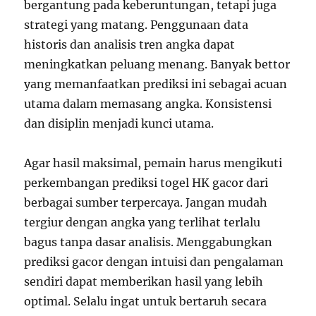
bergantung pada keberuntungan, tetapi juga
strategi yang matang. Penggunaan data
historis dan analisis tren angka dapat
meningkatkan peluang menang. Banyak bettor
yang memanfaatkan prediksi ini sebagai acuan
utama dalam memasang angka. Konsistensi
dan disiplin menjadi kunci utama.
Agar hasil maksimal, pemain harus mengikuti
perkembangan prediksi togel HK gacor dari
berbagai sumber terpercaya. Jangan mudah
tergiur dengan angka yang terlihat terlalu
bagus tanpa dasar analisis. Menggabungkan
prediksi gacor dengan intuisi dan pengalaman
sendiri dapat memberikan hasil yang lebih
optimal. Selalu ingat untuk bertaruh secara