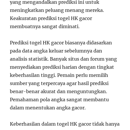
yang mengandalkan prediksi ini untuk
meningkatkan peluang menang mereka.
Keakuratan prediksi togel HK gacor
membuatnya sangat diminati.
Prediksi togel HK gacor biasanya didasarkan
pada data angka keluar sebelumnya dan
analisis statistik. Banyak situs dan forum yang
menyediakan prediksi harian dengan tingkat
keberhasilan tinggi. Pemain perlu memilih
sumber yang terpercaya agar hasil prediksi
benar-benar akurat dan menguntungkan.
Pemahaman pola angka sangat membantu
dalam menentukan angka gacor.
Keberhasilan dalam togel HK gacor tidak hanya