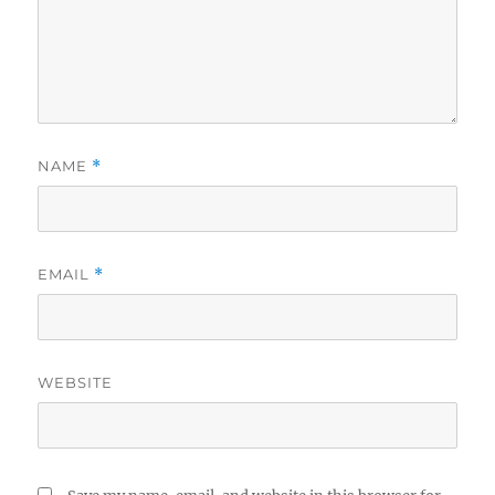
NAME
*
EMAIL
*
WEBSITE