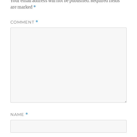
Your email address will not be published.
Required fields
are marked
*
COMMENT
*
NAME
*