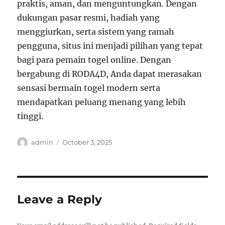
praktis, aman, dan menguntungkan. Dengan
dukungan pasar resmi, hadiah yang
menggiurkan, serta sistem yang ramah
pengguna, situs ini menjadi pilihan yang tepat
bagi para pemain togel online. Dengan
bergabung di RODA4D, Anda dapat merasakan
sensasi bermain togel modern serta
mendapatkan peluang menang yang lebih
tinggi.
Author
Posted
admin
October 3, 2025
on
Leave a Reply