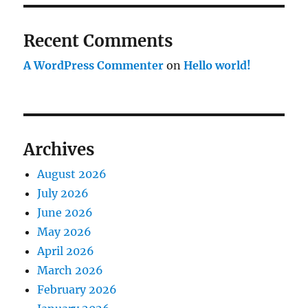
Recent Comments
A WordPress Commenter
on
Hello world!
Archives
August 2026
July 2026
June 2026
May 2026
April 2026
March 2026
February 2026