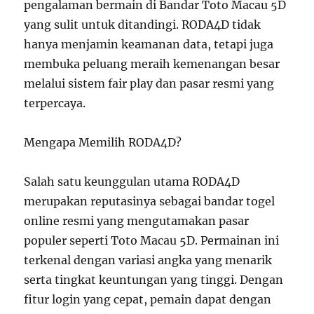
pengalaman bermain di Bandar Toto Macau 5D
yang sulit untuk ditandingi. RODA4D tidak
hanya menjamin keamanan data, tetapi juga
membuka peluang meraih kemenangan besar
melalui sistem fair play dan pasar resmi yang
terpercaya.
Mengapa Memilih RODA4D?
Salah satu keunggulan utama RODA4D
merupakan reputasinya sebagai bandar togel
online resmi yang mengutamakan pasar
populer seperti Toto Macau 5D. Permainan ini
terkenal dengan variasi angka yang menarik
serta tingkat keuntungan yang tinggi. Dengan
fitur login yang cepat, pemain dapat dengan