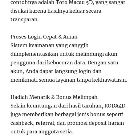
contohnya adalah Toto Macau 5D, yang sangat
disukai karena hasilnya keluar secara
transparan.
Proses Login Cepat & Aman
Sistem keamanan yang canggih
diimplementasikan untuk melindungi akun
pengguna dari kebocoran data. Dengan satu
akun, Anda dapat langsung login dan
menikmati semua layanan tanpa kekhawatiran.
Hadiah Menarik & Bonus Melimpah
Selain keuntungan dari hasil taruhan, RODA4D
juga memberikan berbagai jenis bonus seperti
cashback, referral, dan promosi deposit harian
untuk para anggota setia.