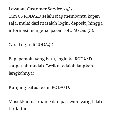
Layanan Customer Service 24/7
Tim CS RODA4D selalu siap membantu kapan
saja, mulai dari masalah login, deposit, hingga
informasi mengenai pasar Toto Macau 5D.
Cara Login di RODA4D
Bagi pemain yang baru, login ke RODA4D
sangatlah mudah. Berikut adalah langkah-
langkahnya:
Kunjungi situs resmi RODA4D.
Masukkan username dan password yang telah
terdaftar.