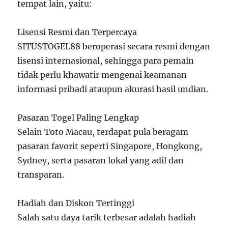
tempat lain, yaitu:
Lisensi Resmi dan Terpercaya
SITUSTOGEL88 beroperasi secara resmi dengan
lisensi internasional, sehingga para pemain
tidak perlu khawatir mengenai keamanan
informasi pribadi ataupun akurasi hasil undian.
Pasaran Togel Paling Lengkap
Selain Toto Macau, terdapat pula beragam
pasaran favorit seperti Singapore, Hongkong,
Sydney, serta pasaran lokal yang adil dan
transparan.
Hadiah dan Diskon Tertinggi
Salah satu daya tarik terbesar adalah hadiah