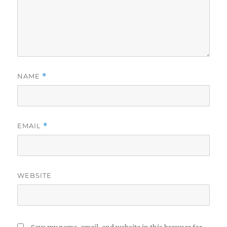
NAME
*
EMAIL
*
WEBSITE