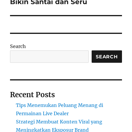
post:
Bikin Santai dan Seru
Search
SEARCH
Recent Posts
Tips Menemukan Peluang Menang di
Permainan Live Dealer
Strategi Membuat Konten Viral yang
Meningkatkan Eksposur Brand