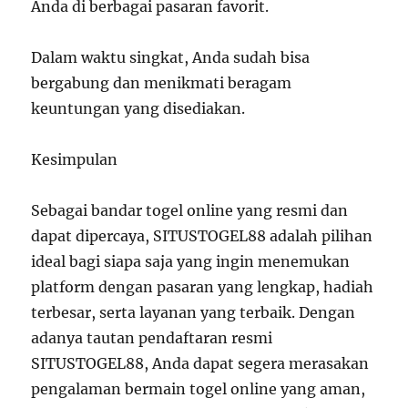
Anda di berbagai pasaran favorit.
Dalam waktu singkat, Anda sudah bisa
bergabung dan menikmati beragam
keuntungan yang disediakan.
Kesimpulan
Sebagai bandar togel online yang resmi dan
dapat dipercaya, SITUSTOGEL88 adalah pilihan
ideal bagi siapa saja yang ingin menemukan
platform dengan pasaran yang lengkap, hadiah
terbesar, serta layanan yang terbaik. Dengan
adanya tautan pendaftaran resmi
SITUSTOGEL88, Anda dapat segera merasakan
pengalaman bermain togel online yang aman,