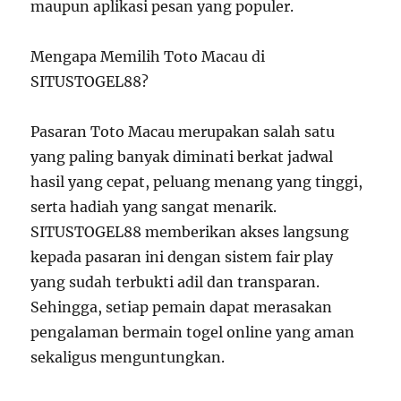
maupun aplikasi pesan yang populer.
Mengapa Memilih Toto Macau di
SITUSTOGEL88?
Pasaran Toto Macau merupakan salah satu
yang paling banyak diminati berkat jadwal
hasil yang cepat, peluang menang yang tinggi,
serta hadiah yang sangat menarik.
SITUSTOGEL88 memberikan akses langsung
kepada pasaran ini dengan sistem fair play
yang sudah terbukti adil dan transparan.
Sehingga, setiap pemain dapat merasakan
pengalaman bermain togel online yang aman
sekaligus menguntungkan.