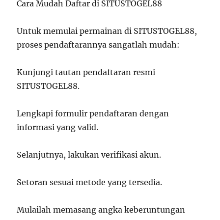
Cara Mudah Daftar di SITUSTOGEL88
Untuk memulai permainan di SITUSTOGEL88,
proses pendaftarannya sangatlah mudah:
Kunjungi tautan pendaftaran resmi
SITUSTOGEL88.
Lengkapi formulir pendaftaran dengan
informasi yang valid.
Selanjutnya, lakukan verifikasi akun.
Setoran sesuai metode yang tersedia.
Mulailah memasang angka keberuntungan