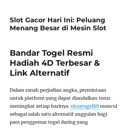
Slot Gacor Hari Ini: Peluang
Menang Besar di Mesin Slot
Bandar Togel Resmi
Hadiah 4D Terbesar &
Link Alternatif
Dalam ranah perjudian angka, permintaan
untuk platform yang dapat diandalkan terus
meningkat setiap harinya.
situstogel88
muncul
sebagai salah satu alternatif unggulan bagi
para penggemar togel daring yang