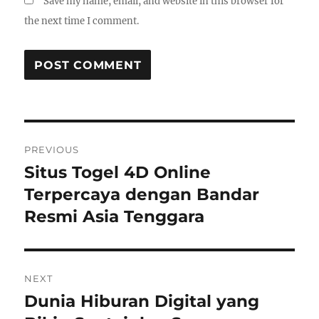
Save my name, email, and website in this browser for
the next time I comment.
Post
PREVIOUS
navigation
Situs Togel 4D Online
Previous
post:
Terpercaya dengan Bandar
Resmi Asia Tenggara
NEXT
Dunia Hiburan Digital yang
Next