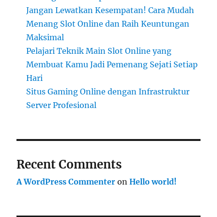
Jangan Lewatkan Kesempatan! Cara Mudah
Menang Slot Online dan Raih Keuntungan
Maksimal
Pelajari Teknik Main Slot Online yang
Membuat Kamu Jadi Pemenang Sejati Setiap
Hari
Situs Gaming Online dengan Infrastruktur
Server Profesional
Recent Comments
A WordPress Commenter
on
Hello world!