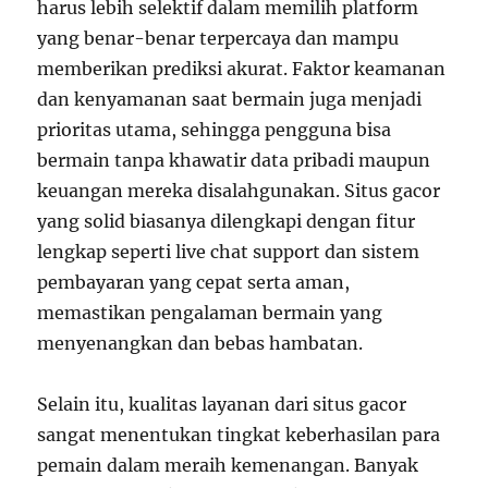
harus lebih selektif dalam memilih platform
yang benar-benar terpercaya dan mampu
memberikan prediksi akurat. Faktor keamanan
dan kenyamanan saat bermain juga menjadi
prioritas utama, sehingga pengguna bisa
bermain tanpa khawatir data pribadi maupun
keuangan mereka disalahgunakan. Situs gacor
yang solid biasanya dilengkapi dengan fitur
lengkap seperti live chat support dan sistem
pembayaran yang cepat serta aman,
memastikan pengalaman bermain yang
menyenangkan dan bebas hambatan.
Selain itu, kualitas layanan dari situs gacor
sangat menentukan tingkat keberhasilan para
pemain dalam meraih kemenangan. Banyak