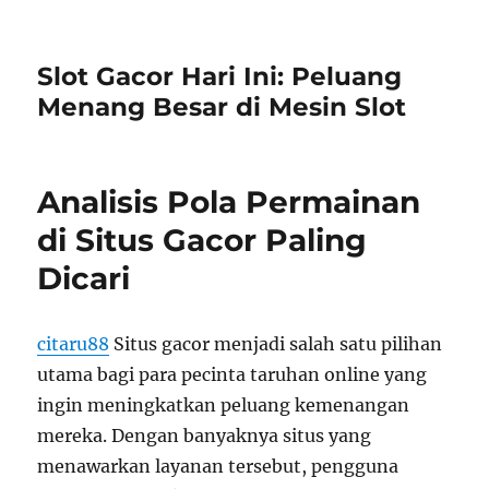
Slot Gacor Hari Ini: Peluang
Menang Besar di Mesin Slot
Analisis Pola Permainan
di Situs Gacor Paling
Dicari
citaru88
Situs gacor menjadi salah satu pilihan
utama bagi para pecinta taruhan online yang
ingin meningkatkan peluang kemenangan
mereka. Dengan banyaknya situs yang
menawarkan layanan tersebut, pengguna