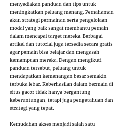
menyediakan panduan dan tips untuk
meningkatkan peluang menang. Pemahaman
akan strategi permainan serta pengelolaan
modal yang baik sangat membantu pemain
dalam mencapai target mereka. Berbagai
artikel dan tutorial juga tersedia secara gratis
agar pemain bisa belajar dan mengasah
kemampuan mereka. Dengan mengikuti
panduan tersebut, peluang untuk
mendapatkan kemenangan besar semakin
terbuka lebar. Keberhasilan dalam bermain di
situs gacor tidak hanya bergantung
keberuntungan, tetapi juga pengetahuan dan
strategi yang tepat.
Kemudahan akses menjadi salah satu