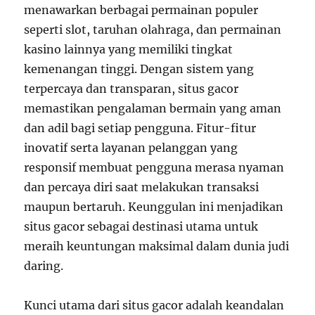
menawarkan berbagai permainan populer
seperti slot, taruhan olahraga, dan permainan
kasino lainnya yang memiliki tingkat
kemenangan tinggi. Dengan sistem yang
terpercaya dan transparan, situs gacor
memastikan pengalaman bermain yang aman
dan adil bagi setiap pengguna. Fitur-fitur
inovatif serta layanan pelanggan yang
responsif membuat pengguna merasa nyaman
dan percaya diri saat melakukan transaksi
maupun bertaruh. Keunggulan ini menjadikan
situs gacor sebagai destinasi utama untuk
meraih keuntungan maksimal dalam dunia judi
daring.
Kunci utama dari situs gacor adalah keandalan