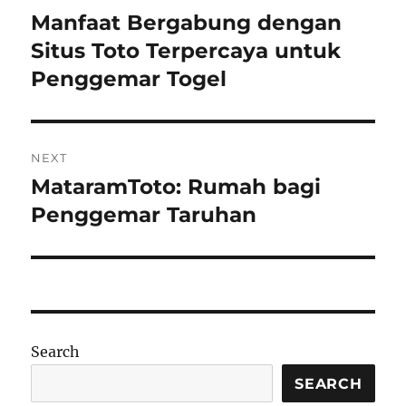
navigation
Manfaat Bergabung dengan
Previous
post:
Situs Toto Terpercaya untuk
Penggemar Togel
NEXT
MataramToto: Rumah bagi
Next
post:
Penggemar Taruhan
Search
SEARCH