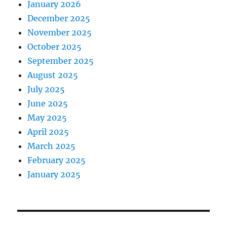
January 2026
December 2025
November 2025
October 2025
September 2025
August 2025
July 2025
June 2025
May 2025
April 2025
March 2025
February 2025
January 2025