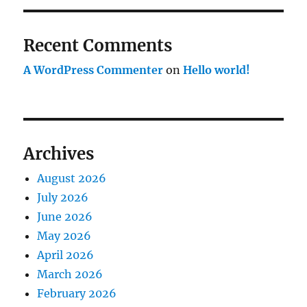
Recent Comments
A WordPress Commenter
on
Hello world!
Archives
August 2026
July 2026
June 2026
May 2026
April 2026
March 2026
February 2026