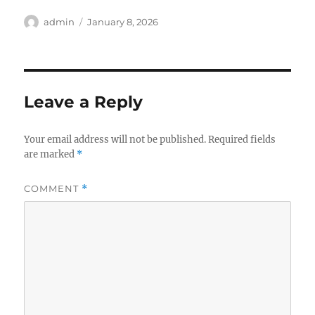
Author
Posted
admin
January 8, 2026
on
Leave a Reply
Your email address will not be published.
Required fields
are marked
*
COMMENT
*