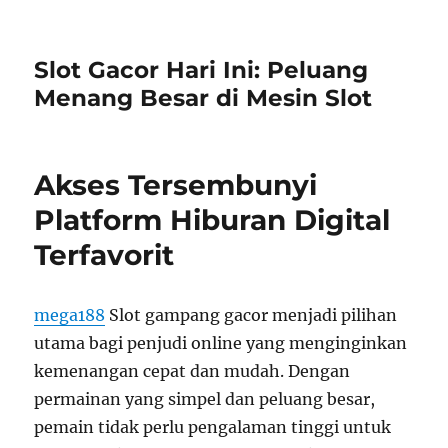
Slot Gacor Hari Ini: Peluang
Menang Besar di Mesin Slot
Akses Tersembunyi
Platform Hiburan Digital
Terfavorit
mega188
Slot gampang gacor menjadi pilihan
utama bagi penjudi online yang menginginkan
kemenangan cepat dan mudah. Dengan
permainan yang simpel dan peluang besar,
pemain tidak perlu pengalaman tinggi untuk