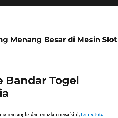
uang Menang Besar di Mesin Slot
e Bandar Togel
ia
rmainan angka dan ramalan masa kini,
tempototo