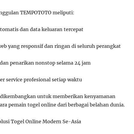
 unggulan TEMPOTOTO meliputi:
otomatis dan data keluaran tercepat
web yang responsif dan ringan di seluruh perangkat
dan penarikan nonstop selama 24 jam
r service profesional setiap waktu
ini dikembangkan untuk memberikan kenyamanan
ra pemain togel online dari berbagai belahan dunia.
usi Togel Online Modern Se-Asia