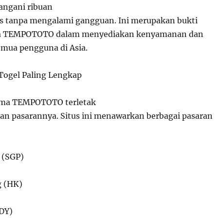
angani ribuan
s tanpa mengalami gangguan. Ini merupakan bukti
a TEMPOTOTO dalam menyediakan kenyamanan dan
semua pengguna di Asia.
 Togel Paling Lengkap
ama TEMPOTOTO terletak
n pasarannya. Situs ini menawarkan berbagai pasaran
 (SGP)
 (HK)
DY)