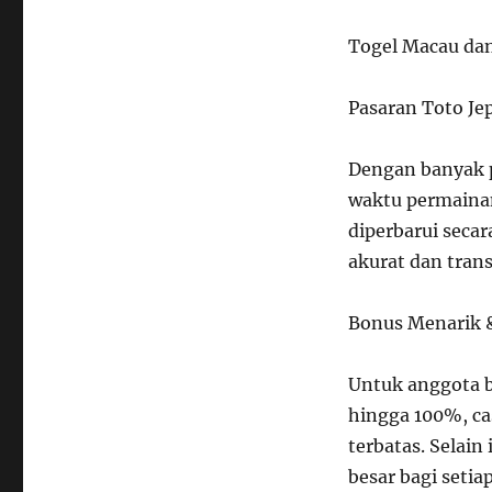
Togel Macau da
Pasaran Toto Je
Dengan banyak p
waktu permainan 
diperbarui secar
akurat dan tran
Bonus Menarik 
Untuk anggota 
hingga 100%, ca
terbatas. Selain
besar bagi seti