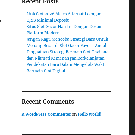
Recent Posts
Link Slot 2026 Akses Alternatif dengan
QRIS Minimal Deposit
O
Situs Slot Gacor Hari Ini Dengan Desain
Platform Modern
Jangan Ragu Mencoba Strategi Baru Untuk
Menang Besar di Slot Gacor Favorit Anda!
Tingkatkan Strategi Bermain Slot Thailand
dan Nikmati Kemenangan Berkelanjutan
Pendekatan Baru Dalam Mengelola Waktu
Bermain Slot Digital
Recent Comments
A WordPress Commenter
on
Hello world!