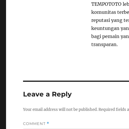
TEMPOTOTO lebih
komunitas terbe
reputasi yang te
keuntungan yang
bagi pemain ya
transparan.
Leave a Reply
Your email address will not be published.
Required fields
COMMENT
*