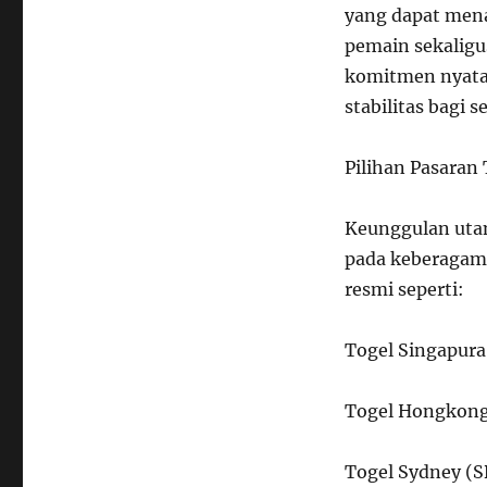
yang dapat men
pemain sekaligu
komitmen nyat
stabilitas bagi 
Pilihan Pasaran
Keunggulan ut
pada keberagama
resmi seperti:
Togel Singapura
Togel Hongkong
Togel Sydney (S