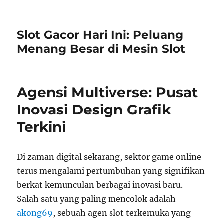
Slot Gacor Hari Ini: Peluang
Menang Besar di Mesin Slot
Agensi Multiverse: Pusat
Inovasi Design Grafik
Terkini
Di zaman digital sekarang, sektor game online
terus mengalami pertumbuhan yang signifikan
berkat kemunculan berbagai inovasi baru.
Salah satu yang paling mencolok adalah
akong69
, sebuah agen slot terkemuka yang