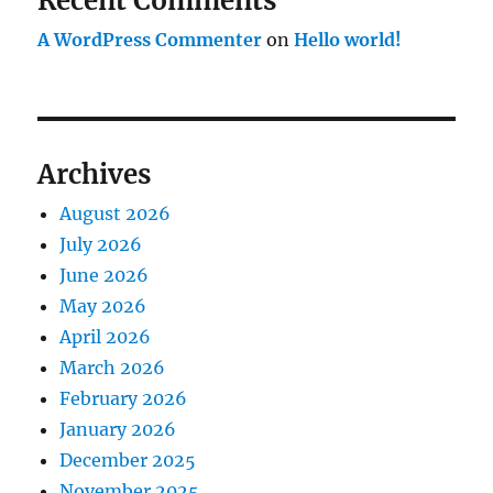
Recent Comments
A WordPress Commenter
on
Hello world!
Archives
August 2026
July 2026
June 2026
May 2026
April 2026
March 2026
February 2026
January 2026
December 2025
November 2025