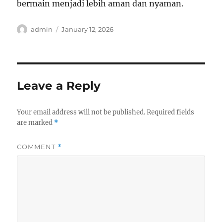
bermain menjadi lebih aman dan nyaman.
Author
Posted
admin
January 12, 2026
on
Leave a Reply
Your email address will not be published.
Required fields
are marked
*
COMMENT
*