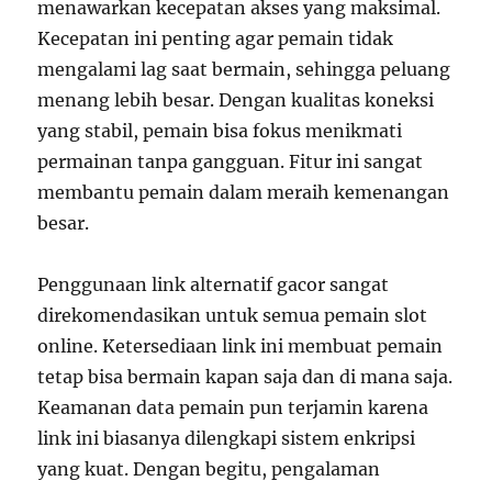
menawarkan kecepatan akses yang maksimal.
Kecepatan ini penting agar pemain tidak
mengalami lag saat bermain, sehingga peluang
menang lebih besar. Dengan kualitas koneksi
yang stabil, pemain bisa fokus menikmati
permainan tanpa gangguan. Fitur ini sangat
membantu pemain dalam meraih kemenangan
besar.
Penggunaan link alternatif gacor sangat
direkomendasikan untuk semua pemain slot
online. Ketersediaan link ini membuat pemain
tetap bisa bermain kapan saja dan di mana saja.
Keamanan data pemain pun terjamin karena
link ini biasanya dilengkapi sistem enkripsi
yang kuat. Dengan begitu, pengalaman