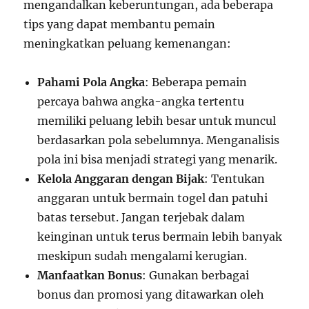
mengandalkan keberuntungan, ada beberapa
tips yang dapat membantu pemain
meningkatkan peluang kemenangan:
Pahami Pola Angka
: Beberapa pemain
percaya bahwa angka-angka tertentu
memiliki peluang lebih besar untuk muncul
berdasarkan pola sebelumnya. Menganalisis
pola ini bisa menjadi strategi yang menarik.
Kelola Anggaran dengan Bijak
: Tentukan
anggaran untuk bermain togel dan patuhi
batas tersebut. Jangan terjebak dalam
keinginan untuk terus bermain lebih banyak
meskipun sudah mengalami kerugian.
Manfaatkan Bonus
: Gunakan berbagai
bonus dan promosi yang ditawarkan oleh