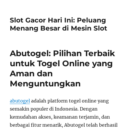
Slot Gacor Hari Ini: Peluang
Menang Besar di Mesin Slot
Abutogel: Pilihan Terbaik
untuk Togel Online yang
Aman dan
Menguntungkan
abutogel
adalah platform togel online yang
semakin populer di Indonesia. Dengan
kemudahan akses, keamanan terjamin, dan
berbagai fitur menarik, Abutogel telah berhasil