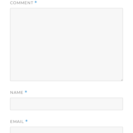
COMMENT
*
NAME
*
EMAIL
*