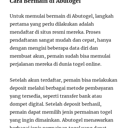
Cara Bermain di Abutogel
Untuk memulai bermain di Abutogel, langkah
pertama yang perlu dilakukan adalah
mendaftar di situs resmi mereka. Proses
pendaftaran sangat mudah dan cepat, hanya
dengan mengisi beberapa data diri dan
membuat akun, pemain sudah bisa memulai
perjalanan mereka di dunia togel online.
Setelah akun terdaftar, pemain bisa melakukan
deposit melalui berbagai metode pembayaran
yang tersedia, seperti transfer bank atau
dompet digital. Setelah deposit berhasil,
pemain dapat memilih jenis permainan togel
yang ingin dimainkan. Abutogel menawarkan