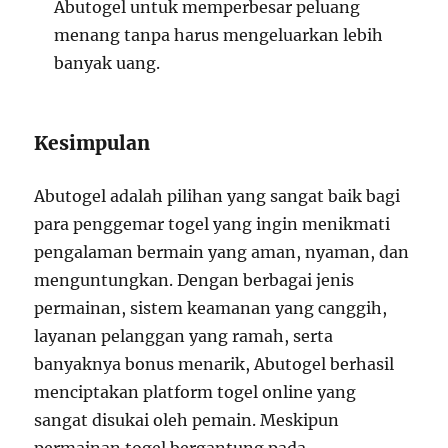
Abutogel untuk memperbesar peluang
menang tanpa harus mengeluarkan lebih
banyak uang.
Kesimpulan
Abutogel adalah pilihan yang sangat baik bagi
para penggemar togel yang ingin menikmati
pengalaman bermain yang aman, nyaman, dan
menguntungkan. Dengan berbagai jenis
permainan, sistem keamanan yang canggih,
layanan pelanggan yang ramah, serta
banyaknya bonus menarik, Abutogel berhasil
menciptakan platform togel online yang
sangat disukai oleh pemain. Meskipun