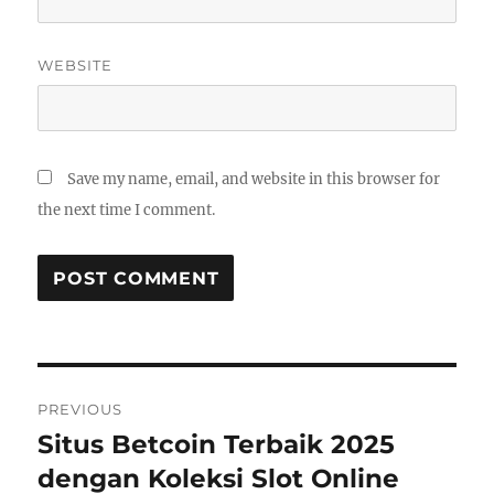
WEBSITE
Save my name, email, and website in this browser for
the next time I comment.
Post
PREVIOUS
navigation
Situs Betcoin Terbaik 2025
Previous
post:
dengan Koleksi Slot Online